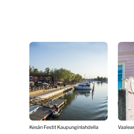
Kesän Festit Kaupunginlahdella
Vaalea