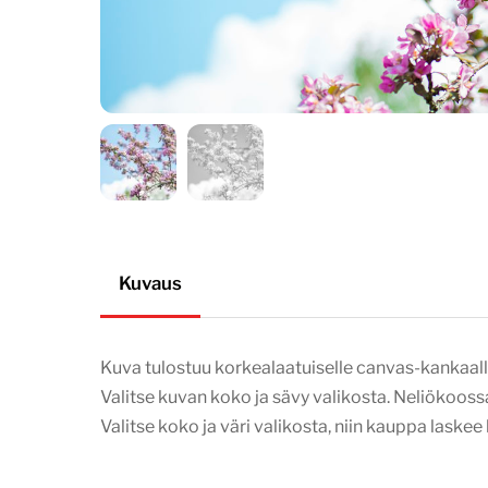
Kuvaus
Kuva tulostuu korkealaatuiselle canvas-kankaalle
Valitse kuvan koko ja sävy valikosta. Neliökooss
Valitse koko ja väri valikosta, niin kauppa laske