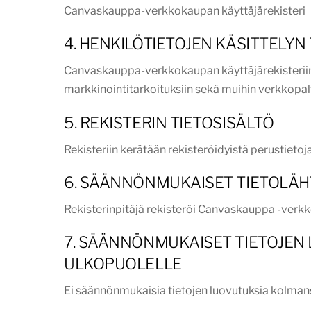
Canvaskauppa-verkkokaupan käyttäjärekisteri
4. HENKILÖTIETOJEN KÄSITTELYN
Canvaskauppa-verkkokaupan käyttäjärekisteriin 
markkinointitarkoituksiin sekä muihin verkkopalvel
5. REKISTERIN TIETOSISÄLTÖ
Rekisteriin kerätään rekisteröidyistä perustietoja
6. SÄÄNNÖNMUKAISET TIETOLÄH
Rekisterinpitäjä rekisteröi Canvaskauppa -verkko
7. SÄÄNNÖNMUKAISET TIETOJEN 
ULKOPUOLELLE
Ei säännönmukaisia tietojen luovutuksia kolmansil