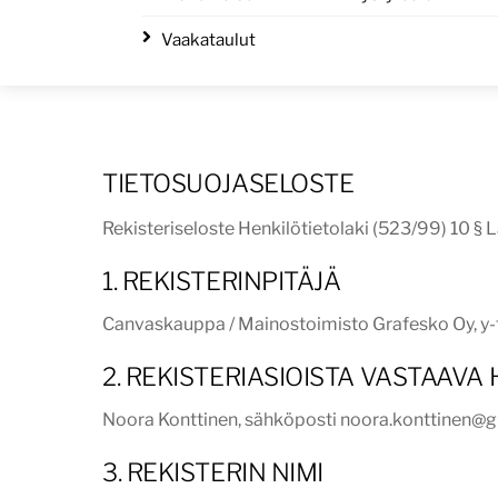
Skip
Vaakataulut
to
content
TIETOSUOJASELOSTE
Rekisteriseloste Henkilötietolaki (523/99) 10 § 
1. REKISTERINPITÄJÄ
Canvaskauppa / Mainostoimisto Grafesko Oy, y
2. REKISTERIASIOISTA VASTAAVA
Noora Konttinen, sähköposti noora.konttinen@
3. REKISTERIN NIMI