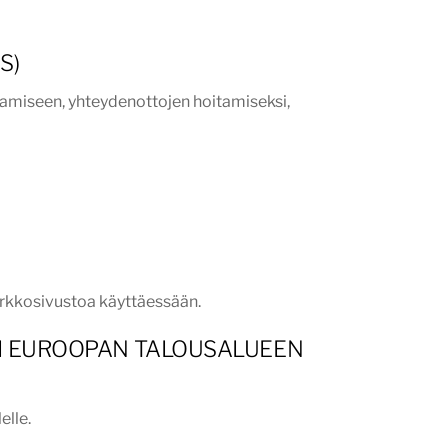
S)
tamiseen, yhteydenottojen hoitamiseksi,
verkkosivustoa käyttäessään.
TAI EUROOPAN TALOUSALUEEN
elle.