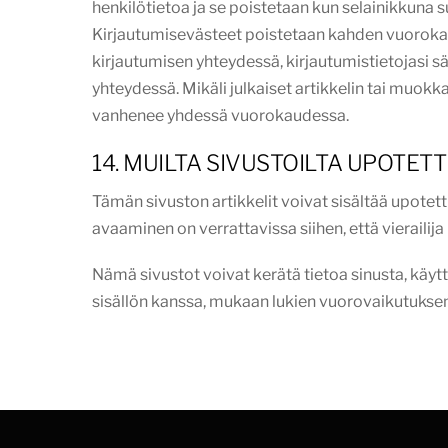
henkilötietoa ja se poistetaan kun selainikkuna s
Kirjautumisevästeet poistetaan kahden vuorokaud
kirjautumisen yhteydessä, kirjautumistietojasi sä
yhteydessä. Mikäli julkaiset artikkelin tai muo
vanhenee yhdessä vuorokaudessa.
14. MUILTA SIVUSTOILTA UPOTETT
Tämän sivuston artikkelit voivat sisältää upotettua
avaaminen on verrattavissa siihen, että vierailij
Nämä sivustot voivat kerätä tietoa sinusta, käy
sisällön kanssa, mukaan lukien vuorovaikutuksen s