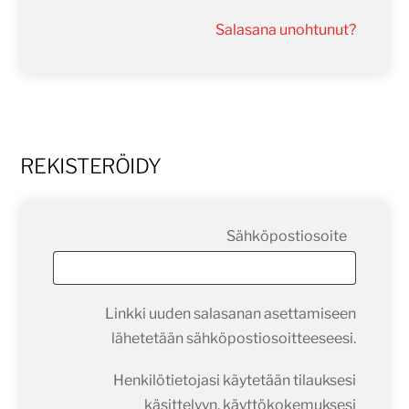
Salasana unohtunut?
REKISTERÖIDY
Vaadita
Sähköpostiosoite
Linkki uuden salasanan asettamiseen
lähetetään sähköpostiosoitteeseesi.
Henkilötietojasi käytetään tilauksesi
käsittelyyn, käyttökokemuksesi